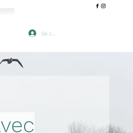
Se connecter
avec