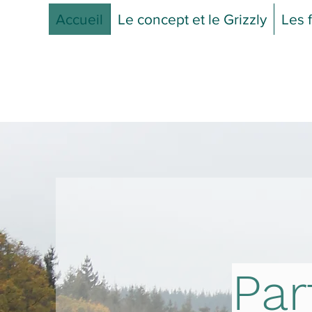
Accueil
Le concept et le Grizzly
Les 
Par