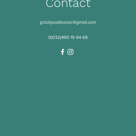
Contact
grizzlyoutdoorpr@gmail.com
0(032)490 19 94 69