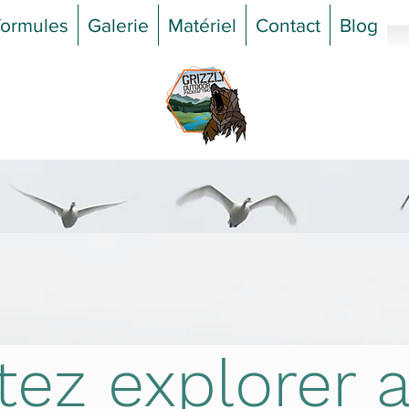
formules
Galerie
Matériel
Contact
Blog
tez explorer 